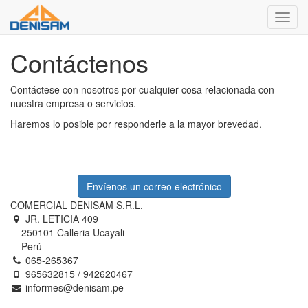
Menú
de
Naveg
Contáctenos
Contáctese con nosotros por cualquier cosa relacionada con
nuestra empresa o servicios.
Haremos lo posible por responderle a la mayor brevedad.
Envíenos un correo electrónico
COMERCIAL DENISAM S.R.L.
JR. LETICIA 409
250101 Calleria Ucayali
Perú
065-265367
965632815 / 942620467
informes@denisam.pe